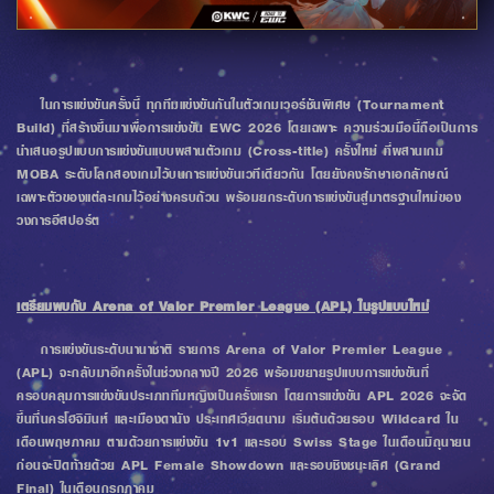
ในการแข่งขันครั้งนี้ ทุกทีมแข่งขันกันในตัวเกมเวอร์ชันพิเศษ (Tournament
Build) ที่สร้างขึ้นมาเพื่อการแข่งขัน EWC 2026 โดยเฉพาะ ความร่วมมือนี้ถือเป็นการ
นำเสนอรูปแบบการแข่งขันแบบผสานตัวเกม (Cross-title) ครั้งใหม่ ที่ผสานเกม
MOBA ระดับโลกสองเกมไว้บนการแข่งขันเวทีเดียวกัน โดยยังคงรักษาเอกลักษณ์
เฉพาะตัวของแต่ละเกมไว้อย่างครบถ้วน พร้อมยกระดับการแข่งขันสู่มาตรฐานใหม่ของ
วงการอีสปอร์ต
เตรียมพบกับ Arena of Valor Premier League (APL) ในรูปแบบใหม่
การแข่งขันระดับนานาชาติ รายการ Arena of Valor Premier League
(APL) จะกลับมาอีกครั้งในช่วงกลางปี 2026 พร้อมขยายรูปแบบการแข่งขันที่
ครอบคลุมการแข่งขันประเภททีมหญิงเป็นครั้งแรก โดยการแข่งขัน APL 2026 จะจัด
ขึ้นที่นครโฮจิมินห์ และเมืองดานัง ประเทศเวียดนาม เริ่มต้นด้วยรอบ Wildcard ใน
เดือนพฤษภาคม ตามด้วยการแข่งขัน 1v1 และรอบ Swiss Stage ในเดือนมิถุนายน
ก่อนจะปิดท้ายด้วย APL Female Showdown และรอบชิงชนะเลิศ (Grand
Final) ในเดือนกรกฎาคม