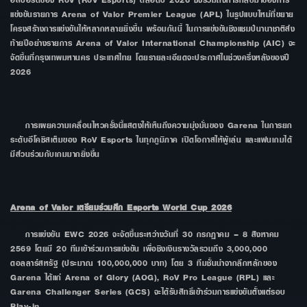
แข่งขันรายการ Arena of Valor Premier League (APL) ในรูปแบบใหม่ที่ขยาย
โครงสร้างการแข่งขันให้หลากหลายยิ่งขึ้น พร้อมกันนี้ ในการแข่งขันชิงแชมป์นานาชาติส่ง
ท้ายปีอย่างรายการ Arena of Valor International Championship (AIC) จะ
จัดขึ้นที่กรุงเทพมหานคร ประเทศไทย โดยรายละเอียดจะประกาศในช่วงครึ่งหลังของปี
2026
การเผยความเคลื่อนไหวครั้งนี้แสดงให้เห็นถึงความมุ่งมั่นของ Garena ในการยก
ระดับอีโคซิสเต็มของ RoV Esports ในทุกภูมิภาค เปิดโอกาสให้ผู้เล่น และแฟนเกมได้
มีส่วนร่วมกับเกมมากยิ่งขึ้น
Arena of Valor เตรียมร่วมศึก Esports World Cup 2026
การแข่งขัน EWC 2026 จะจัดขึ้นระหว่างวันที่ 30 กรกฎาคม – 8 สิงหาคม
2569 โดยมี 20 ทีมเข้าร่วมการแข่งขัน เพื่อชิงเงินรางวัลรวมถึง 3,000,000
ดอลลาร์สหรัฐ (ประมาณ 100,000,000 บาท) โดย 3 ทีมชั้นนำจากลีกหลักของ
Garena ได้แก่ Arena of Glory (AOG), RoV Pro League (RPL) และ
Garena Challenger Series (GCS) จะได้รับสิทธิ์เข้าร่วมการแข่งขันตั้งแต่รอบ
Play-in