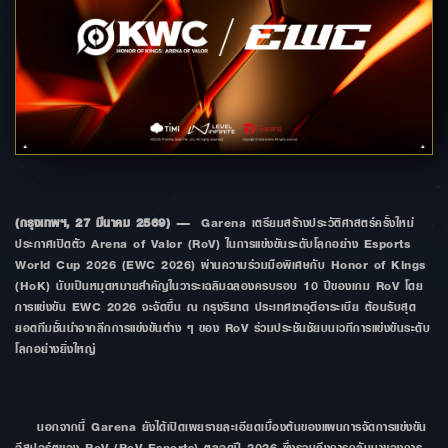
(กรุงเทพฯ, 27 มีนาคม 2569)
— Garena เตรียมสร้างประวัติศาสตร์ครั้งใหม่
ประกาศเปิดตัว Arena of Valor (RoV) ในการแข่งขันระดับโลกอย่าง Esports
World Cup 2026 (EWC 2026) ผ่านความร่วมมือพิเศษกับ Honor of Kings
(HoK) นับเป็นหมุดหมายสำคัญในวาระเฉลิมฉลองครบรอบ 10 ปีของเกม RoV โดย
การแข่งขัน EWC 2026 จะจัดขึ้น ณ กรุงริยาด ประเทศซาอุดีอาระเบีย ต้อนรับสุด
ยอดทีมชั้นนำจากลีกการแข่งขันต่าง ๆ ของ RoV ร่วมประชันชัยบนเวทีการแข่งขันระดับ
โลกอย่างยิ่งใหญ่
นอกจากนี้ Garena ยังได้เปิดเผยรายละเอียดเบื้องต้นของแผนการจัดการแข่งขัน
อีสปอร์ตของ RoV (RoV Esports) ตลอดปี 2026 ซึ่งรวมถึงการกลับมาของการ