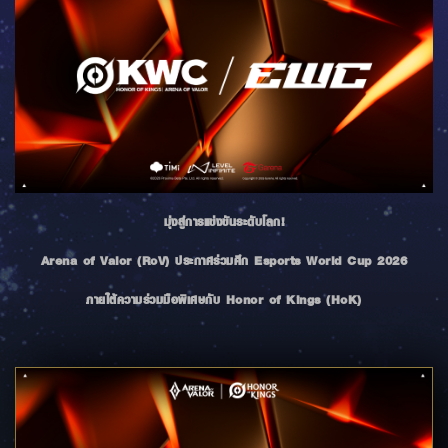
มุ่งสู่การแข่งขันระดับโลก!
Arena of Valor (RoV) ประกาศร่วมศึก Esports World Cup 2026
ภายใต้ความร่วมมือพิเศษกับ Honor of Kings (HoK)