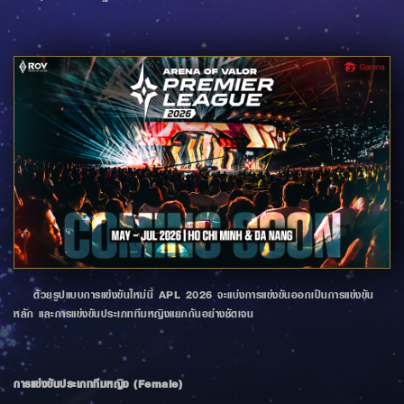
ด้วยรูปแบบการแข่งขันใหม่นี้ APL 2026 จะแบ่งการแข่งขันออกเป็นการแข่งขัน
หลัก และการแข่งขันประเภททีมหญิงแยกกันอย่างชัดเจน
การแข่งขันประเภททีมหญิง (Female)